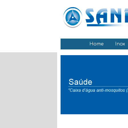
Home
Inox