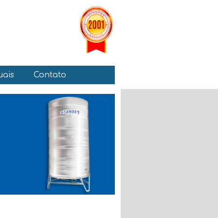
ais
Contato