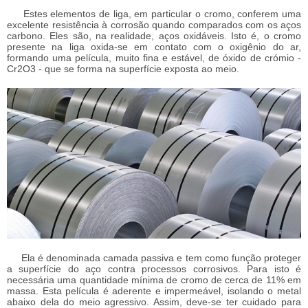
Estes elementos de liga, em particular o cromo, conferem uma
excelente resistência à corrosão quando comparados com os aços
carbono. Eles são, na realidade, aços oxidáveis. Isto é, o cromo
presente na liga oxida-se em contato com o oxigênio do ar,
formando uma película, muito fina e estável, de óxido de crómio -
Cr2O3 - que se forma na superfície exposta ao meio.
Ela é denominada camada passiva e tem como função proteger
a superfície do aço contra processos corrosivos. Para isto é
necessária uma quantidade mínima de cromo de cerca de 11% em
massa. Esta película é aderente e impermeável, isolando o metal
abaixo dela do meio agressivo. Assim, deve-se ter cuidado para