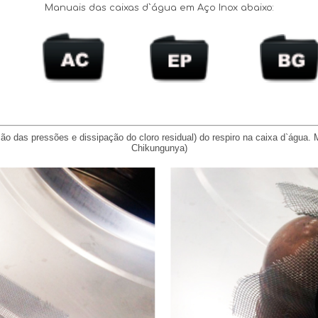
Manuais das caixas d`água em Aço Inox abaixo:
​
​
ção da
s pressões e dissipação do cloro residual) do respiro na caixa d`água.
Chikungunya)