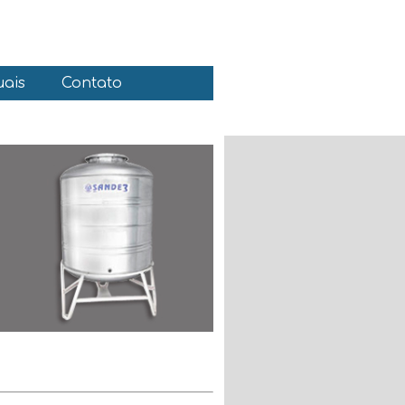
ais
Contato