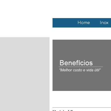
Home
Inox