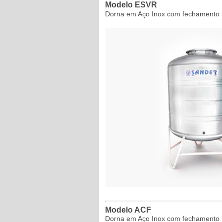
Modelo ESVR
Dorna em Aço Inox com fechamento he
Modelo ACF
Dorna em Aço Inox com fechamento h