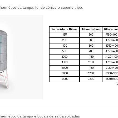
rmético da tampa, fundo cônico e suporte tripé.
ermético da tampa e bocais de saída soldadas