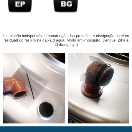
​
​
​
​
Instalação indispensável(manutenção da
s pressões e dissipação do cloro
residual) do respiro na caixa d`água. Modo anti-mosquito (Dengue, Zika e
Chikungunya)