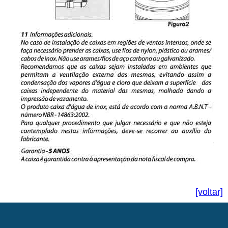
[voltar]